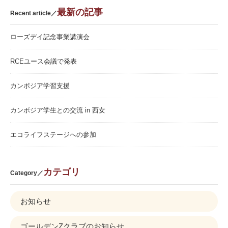
最新の記事
Recent article／
ローズデイ記念事業講演会
RCEユース会議で発表
カンボジア学習支援
カンボジア学生との交流 in 西女
エコライフステージへの参加
カテゴリ
Category／
お知らせ
ゴールデンZクラブのお知らせ