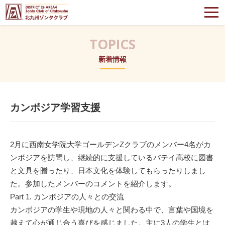
北九州ゾンタクラブ
TOPICS
新着情報
カンボジア学習支援
2月に西南女学院大学ゴールデンZクラブのメンバー4名がカ
ンボジアを訪問し、継続的に支援しているバテイ高校に図書
と文具を贈ったり、日本文化を体験してもらったりしまし
た。参加したメンバーのコメントを紹介します。
Part 1. カンボジアの人々との交流
カンボジアの学生や現地の人々と関わる中で、言葉や国境を
越えて心が通じ合う喜びを感じました。主に3人の学生とは