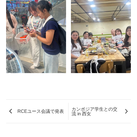
カンボジア学生との交
RCEユース会議で発表
流 in 西女