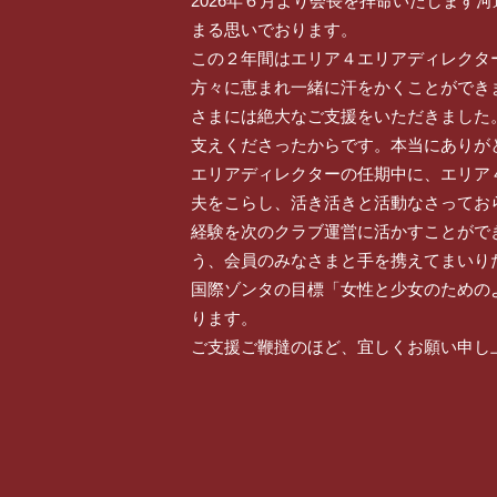
2026年６月より会長を拝命いたします
まる思いでおります。
この２年間はエリア４エリアディレクタ
方々に恵まれ一緒に汗をかくことができ
さまには絶大なご支援をいただきました
支えくださったからです。本当にありが
エリアディレクターの任期中に、エリア
夫をこらし、活き活きと活動なさってお
経験を次のクラブ運営に活かすことがで
う、会員のみなさまと手を携えてまいり
国際ゾンタの目標「女性と少女のための
ります。
ご支援ご鞭撻のほど、宜しくお願い申し