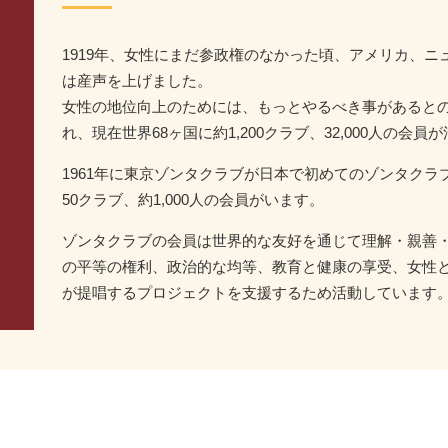
1919年、女性にまだ参政権のなかった頃、アメリカ、
は産声を上げました。
女性の地位向上のためには、もっとやるべき事があると
れ、現在世界68ヶ国に約1,200クラブ、32,000人の会
1961年に東京ゾンタクラブが日本で初めてのゾンタク
50クラブ、約1,000人の会員がいます。
ゾンタクラブの会員は世界的な友好を通じて理解・親善
の平等の権利、政治的な均等、教育と健康の享受、女性
が提唱するプロジェクトを支援するため活動しています