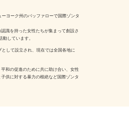
ニューヨーク州のバッファローで国際ゾンタ
の認識を持った女性たちが集まって創設さ
員が活動しています。
ラブとして設立され、現在では全国各地に
・平和の促進のために共に助け合い、女性
と子供に対する暴力の根絶など国際ゾンタ
。