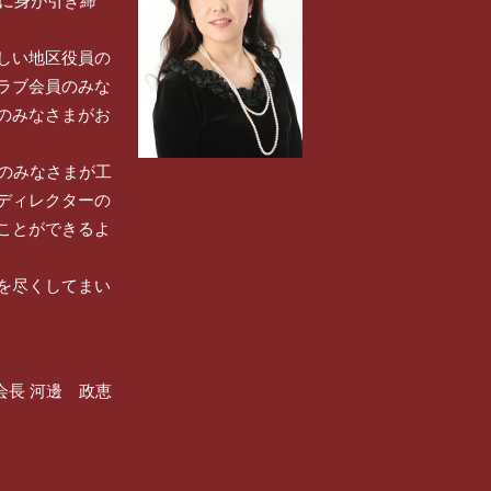
常に身が引き締
しい地区役員の
ラブ会員のみな
のみなさまがお
のみなさまが工
ディレクターの
ことができるよ
を尽くしてまい
会長 河邊 政恵