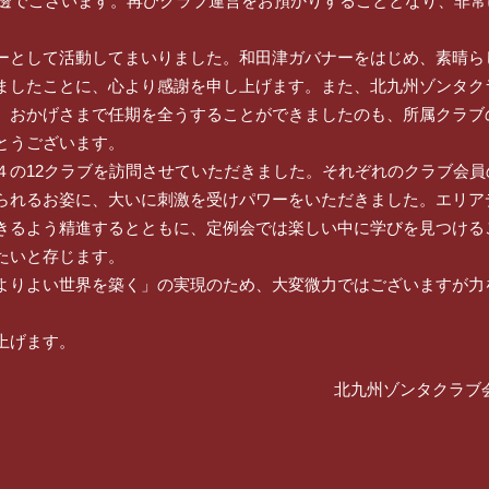
河邊でございます。再びクラブ運営をお預かりすることとなり、非
ーとして活動してまいりました。和田津ガバナーをはじめ、素晴ら
ましたことに、心より感謝を申し上げます。また、北九州ゾンタク
。おかげさまで任期を全うすることができましたのも、所属クラブ
とうございます。
４の12クラブを訪問させていただきました。それぞれのクラブ会員
られるお姿に、大いに刺激を受けパワーをいただきました。エリア
きるよう精進するとともに、定例会では楽しい中に学びを見つける
たいと存じます。
よりよい世界を築く」の実現のため、大変微力ではございますが力
上げます。
北九州ゾンタクラブ